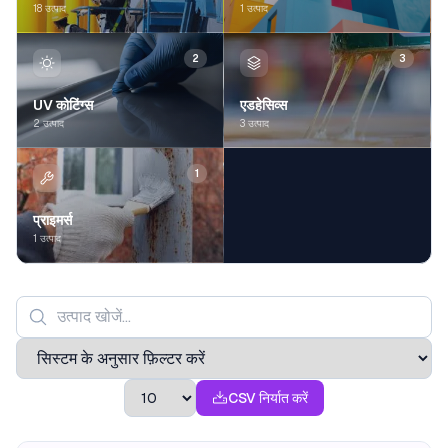
18 उत्पाद
1 उत्पाद
2
3
UV कोटिंग्स
एडहेसिव्स
2 उत्पाद
3 उत्पाद
1
प्राइमर्स
1 उत्पाद
CSV निर्यात करें