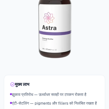
मुख्य लाभ
झुकाव प्रतिरोध — ऊर्ध्वाधर सतहों पर टपकन रोकता है
एंटी-सेटलिंग — pigments और fillers को निलंबित रखता है