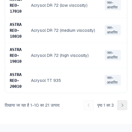
जल-
Acrysol DR 72 (low viscosity)
REO
-
आधारित
17010
ASTRA
जल-
Acrysol DR 72 (medium viscosity)
REO
-
आधारित
18010
ASTRA
जल-
Acrysol DR 72 (high viscosity)
REO
-
आधारित
19010
ASTRA
जल-
Acrysol TT 935
REO
-
आधारित
20010
दिखाया जा रहा है
1
-
10
का
21
उत्पाद
पृष्ठ
1
का
3