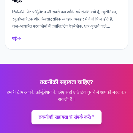
गाइड
रियोलॉजी पेंट फॉर्मूलेशन की सबसे कम आँकी गई संपत्ति क्यों है, न्यूटोनियन,
स्यूडोप्लास्टिक और थिक्सोट्रोपिक व्यवहार व्यवहार में कैसे भिन्न होते हैं,
जल-आधारित प्रणालियों में एसोसिएटिव ऐक्रेलिक, क्षार-फूलने वाले,
पॉलीयूरेथेन और मोम गाढ़ा करने वाले कैसे काम करते हैं, और बिना सैगिंग या
पढ़ें
सेटलिंग के उन्हें कैसे चुनें और डोज़ करें।
तकनीकी सहायता चाहिए?
हमारी टीम आपके फ़ॉर्मूलेशन के लिए सही एडिटिव चुनने में आपकी मदद कर
सकती है।
तकनीकी सहायता से संपर्क करें