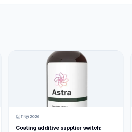
11 जून 2026
Coating additive supplier switch: