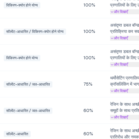
100%
प्रणालियों के लिए
विकिरण-क्योर होने योग्य
सब्सट्रेट के साथ 
और दिखाएँ
प्रतिरोध, गर्मी प्र
करता है।
असंतृप्त डबल बॉन्
100%
प्रतिक्रिया कर स
सॉल्वेंट-आधारित / विकिरण-क्योर होने योग्य
प्रणालियों के क्रॉस
और दिखाएँ
स्थायित्व में सुध
लिए उपयोग किया ज
असंतृप्त डबल बॉन्
100%
प्रणालियों के लिए
विकिरण-क्योर होने योग्य
सब्सट्रेट के साथ प
और दिखाएँ
ताप प्रतिरोध और न
है।
थर्मोसेटिंग प्रणाल
75%
क्रॉसलिंकिंग में भ
सॉल्वेंट-आधारित / जल-आधारित
पर चिपकने को बढ़ाव
और दिखाएँ
लचीलेपन में सुधार
रेजिन के साथ अच्
60%
समूहों के साथ प्र
सॉल्वेंट-आधारित / जल-आधारित
चिपकने, नमी प्रति
और दिखाएँ
महत्वपूर्ण सुधार क
रेजिन के साथ अच्छ
60%
सॉल्वेंट-आधारित
प्रतिरोध और नमक ध