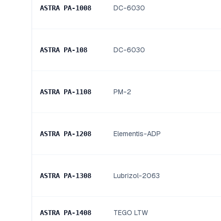
DC-6030
ASTRA PA
-
1008
DC-6030
ASTRA PA
-
108
PM-2
ASTRA PA
-
1108
Elementis-ADP
ASTRA PA
-
1208
Lubrizol-2063
ASTRA PA
-
1308
TEGO LTW
ASTRA PA
-
1408