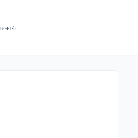
 आसंजन के