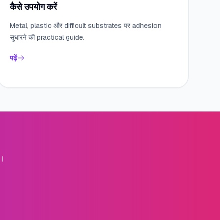
कैसे उपयोग करें
Metal, plastic और difficult substrates पर adhesion
सुधारने की practical guide.
पढ़ें
ै।