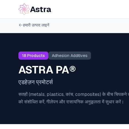
Astra
हमारी उत्पाद लाइनें
18
Products
Adhesion Additives
ASTRA PA®
एडहेज़न प्रमोटर्स
सतहों (metals, plastics, कांच, composites) के बीच चिपकने 
को संशोधित करें, गीलेपन और रासायनिक अनुकूलता में सुधार करें।