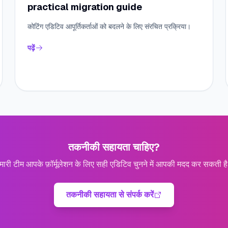
practical migration guide
कोटिंग एडिटिव आपूर्तिकर्ताओं को बदलने के लिए संरचित प्रक्रिया।
पढ़ें
तकनीकी सहायता चाहिए?
मारी टीम आपके फ़ॉर्मूलेशन के लिए सही एडिटिव चुनने में आपकी मदद कर सकती ह
तकनीकी सहायता से संपर्क करें