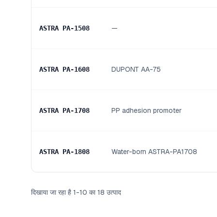
—
ASTRA PA
-
1508
DUPONT AA-75
ASTRA PA
-
1608
PP adhesion promoter
ASTRA PA
-
1708
Water-born ASTRA-PA1708
ASTRA PA
-
1808
दिखाया जा रहा है
1
-
10
का
18
उत्पाद