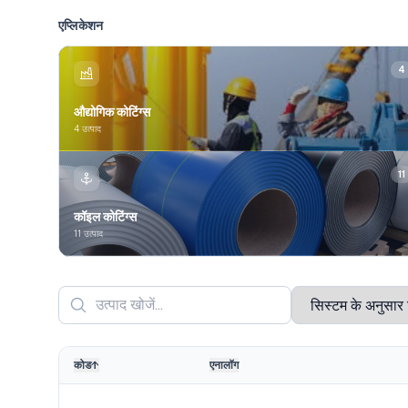
एप्लिकेशन
4
औद्योगिक कोटिंग्स
4 उत्पाद
11
कॉइल कोटिंग्स
11 उत्पाद
कोड
↑
एनालॉग