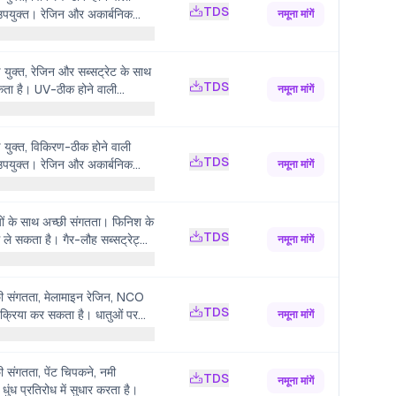
TDS
 उपयुक्त। रेजिन और अकार्बनिक
नमूना मांगें
प्रतिक्रिया करता है। चिपकने, नमी
तिरोध और नमक धुंध प्रतिरोध में सुधार
ड युक्त, रेजिन और सब्सट्रेट के साथ
TDS
कता है। UV-ठीक होने वाली
नमूना मांगें
लिंकिंग में भाग ले सकता है। पेंट की
ार करता है। फिलर्स की सतह उपचार के
ाता है।
ड युक्त, विकिरण-ठीक होने वाली
TDS
 उपयुक्त। रेजिन और अकार्बनिक
नमूना मांगें
्रतिक्रिया करता है। नमी प्रतिरोध,
मक धुंध प्रतिरोध में सुधार करता
ियों के साथ अच्छी संगतता। फिनिश के
TDS
ाग ले सकता है। गैर-लौह सब्सट्रेट्स
नमूना मांगें
ा देता है, प्रभाव प्रतिरोध और
 करता है।
छी संगतता, मेलामाइन रेजिन, NCO
TDS
तिक्रिया कर सकता है। धातुओं पर
नमूना मांगें
रोध और नमक धुंध प्रतिरोध में
रता है।
ी संगतता, पेंट चिपकने, नमी
TDS
नमूना मांगें
ुंध प्रतिरोध में सुधार करता है।