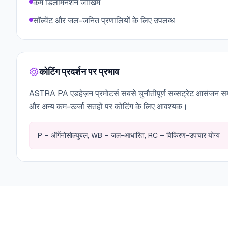
कम डिलैमिनेशन जोखिम
सॉल्वेंट और जल-जनित प्रणालियों के लिए उपलब्ध
कोटिंग प्रदर्शन पर प्रभाव
ASTRA PA एडहेज़न प्रमोटर्स सबसे चुनौतीपूर्ण सब्सट्रेट आसंजन समस
और अन्य कम-ऊर्जा सतहों पर कोटिंग के लिए आवश्यक।
P – ऑर्गेनोसोल्युबल, WB – जल-आधारित, RC – विकिरण-उपचार योग्य