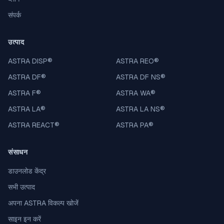
संपर्क
उत्पाद
ASTRA DISP
®
ASTRA REO
®
ASTRA DF
®
ASTRA DF NS
®
ASTRA F
®
ASTRA WA
®
ASTRA LA
®
ASTRA LA NS
®
ASTRA REACT
®
ASTRA PA
®
संसाधन
डाउनलोड केंद्र
सभी उत्पाद
अपना ASTRA विकल्प खोजें
साइन इन करें