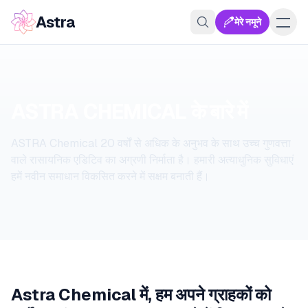
Astra
मेरे नमूने
ASTRA CHEMICAL के बारे में
ASTRA Chemical 20 वर्षों से अधिक के अनुभव के साथ उच्च गुणवत्ता
वाले रासायनिक एडिटिव का अग्रणी निर्माता है। हमारी अत्याधुनिक सुविधाएं
हमें नवीन समाधान विकसित करने में सक्षम बनाती हैं।
Astra Chemical में, हम अपने ग्राहकों को