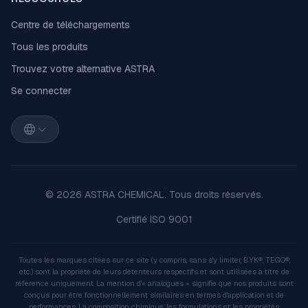
Centre de téléchargements
Tous les produits
Trouvez votre alternative ASTRA
Se connecter
© 2026 ASTRA CHEMICAL. Tous droits réservés.
Certifié ISO 9001
Toutes les marques citées sur ce site (y compris, sans s'y limiter, BYK®, TEGO®,
etc.) sont la propriété de leurs détenteurs respectifs et sont utilisées à titre de
référence uniquement. La mention d'« analogues » signifie que nos produits sont
conçus pour être fonctionnellement similaires en termes d'application et de
performances. La composition chimique, les formulations et les propriétés