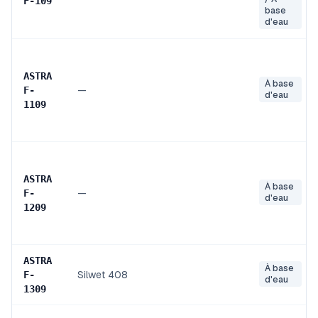
F
-
109
base
d'eau
ASTRA
À base
—
F
-
d'eau
1109
ASTRA
À base
—
F
-
d'eau
1209
ASTRA
À base
Silwet 408
F
-
d'eau
1309