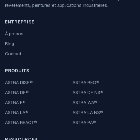
revêtements, peintures et applications industrielles.
ENTREPRISE
À propos
Blog
Contact
PRODUITS
ASTRA DISP
®
ASTRA REO
®
ASTRA DF
®
ASTRA DF NS
®
ASTRA F
®
ASTRA WA
®
ASTRA LA
®
ASTRA LA NS
®
ASTRA REACT
®
ASTRA PA
®
RESSOURCES