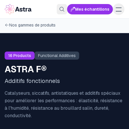
Astra
Mes échantillons
Nos gammes de produits
16
Products
Functional Additives
ASTRA F®
Additifs fonctionnels
Catalyseurs, siccatifs, antistatiques et additifs spéciaux
pour améliorer les performances : élasticité, résistance
à l'humidité, résistance au brouillard salin, dureté,
conductivité.