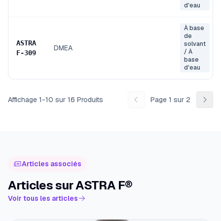
d'eau
À base
de
ASTRA
solvant
DMEA
/ À
F
-
309
base
d'eau
Affichage
1
-
10
sur
16
Produits
Page
1
sur
2
Articles associés
Articles sur ASTRA F®
Voir tous les articles