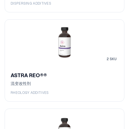
DISPERSING ADDITIVES
2
SKU
ASTRA REO®
®
流变改性剂
RHEOLOGY ADDITIVES