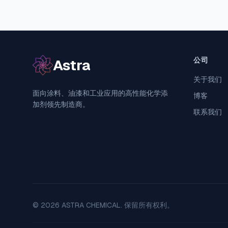
公司
Astra
关于我们
面向涂料、油漆和工业应用的高性能化学添
博客
加剂领先制造商。
联系我们
© 2026 ASTRA CHEMICAL. 保留所有权利。