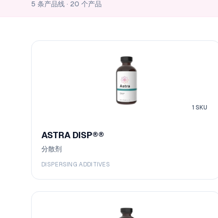
5 条产品线
·
20 个产品
1
SKU
ASTRA DISP®
®
分散剂
DISPERSING ADDITIVES