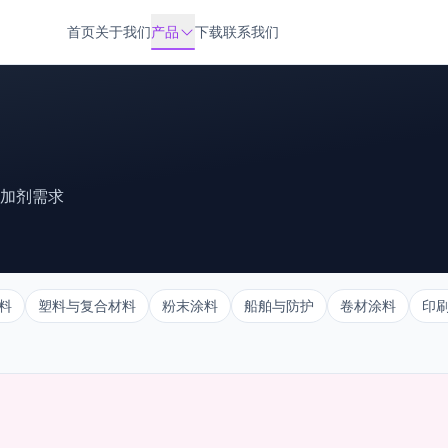
首页
关于我们
产品
下载
联系我们
添加剂需求
料
塑料与复合材料
粉末涂料
船舶与防护
卷材涂料
印