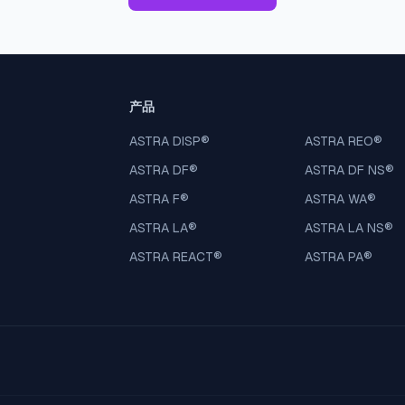
产品
ASTRA DISP
®
ASTRA REO
®
ASTRA DF
®
ASTRA DF NS
®
ASTRA F
®
ASTRA WA
®
ASTRA LA
®
ASTRA LA NS
®
ASTRA REACT
®
ASTRA PA
®