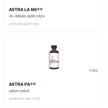
ASTRA LA NS®
®
नॉन-सिलिकोन लेवलिंग एजेंट्स
LEVELING ADDITIVES
11
SKU
ASTRA PA®
®
एडहेज़न प्रमोटर्स
ADHESION ADDITIVES