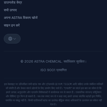
डाउनलोड केंद्र
सभी उत्पाद
अपना ASTRA विकल्प खोजें
साइन इन करें
© 2026 ASTRA CHEMICAL. सर्वाधिकार सुरक्षित।
ISO 9001 प्रमाणित
इस वेबसाइट पर उल्लिखित सभी ब्रांड नाम और ट्रेडमार्क (BYK®, TEGO®, आदि सहित) उनके संबंधित मालिकों
की संपत्ति हैं और केवल संदर्भ उद्देश्यों के लिए उपयोग किए जाते हैं। "एनालॉग" का संदर्भ इस बात का संकेत है कि
हमारे उत्पाद अनुप्रयोग और प्रदर्शन विशेषताओं में कार्यात्मक रूप से समान हैं। रासायनिक संरचना, फॉर्मूलेशन
और विशिष्ट गुण भिन्न हो सकते हैं। जब तक स्पष्ट रूप से न कहा जाए, हमारे उत्पाद संदर्भित ब्रांडों द्वारा निर्मित,
समर्थित या संबद्ध नहीं हैं। किसी प्रतिस्पर्धी ब्रांड का उल्लेख बौद्धिक संपदा अधिकारों के उल्लंघन का संकेत नहीं
देता है।