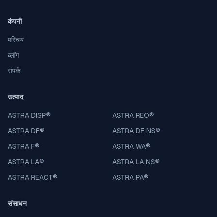
कंपनी
परिचय
ब्लॉग
संपर्क
उत्पाद
ASTRA DISP
®
ASTRA REO
®
ASTRA DF
®
ASTRA DF NS
®
ASTRA F
®
ASTRA WA
®
ASTRA LA
®
ASTRA LA NS
®
ASTRA REACT
®
ASTRA PA
®
संसाधन