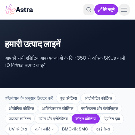
Astra
मेरे नमूने
हमारी उत्पाद लाइनें
आपकी सभी एडिटिव आवश्यकताओं के लिए 350 से अधिक SKUs वाली
10 विशेषज्ञ उत्पाद लाइनें
एप्लिकेशन के अनुसार फ़िल्टर करें
:
वुड कोटिंग्स
ऑटोमोटिव कोटिंग्स
औद्योगिक कोटिंग्स
आर्किटेक्चरल कोटिंग्स
प्लास्टिक्स और कंपोज़िट्स
पाउडर कोटिंग्स
मरीन और प्रोटेक्टिव
कॉइल कोटिंग्स
प्रिंटिंग इंक
UV कोटिंग्स
फ़्लोर कोटिंग्स
BMC और SMC
एडहेसिव्स