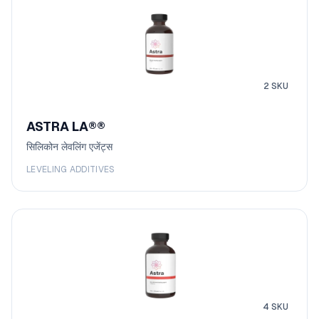
2
SKU
ASTRA LA®
®
सिलिकोन लेवलिंग एजेंट्स
LEVELING ADDITIVES
4
SKU