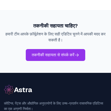
तकनीकी सहायता चाहिए?
हमारी टीम आपके फ़ॉर्मूलेशन के लिए सही एडिटिव चुनने में आपकी मदद कर
सकती है।
तकनीकी सहायता से संपर्क करें
Astra
कोटिंग्स, पेंट्स और औद्योगिक अनुप्रयोगों के लिए उच्च-प्रदर्शन रासायनिक एडिटिव्स
का एक अग्रणी निर्माता।