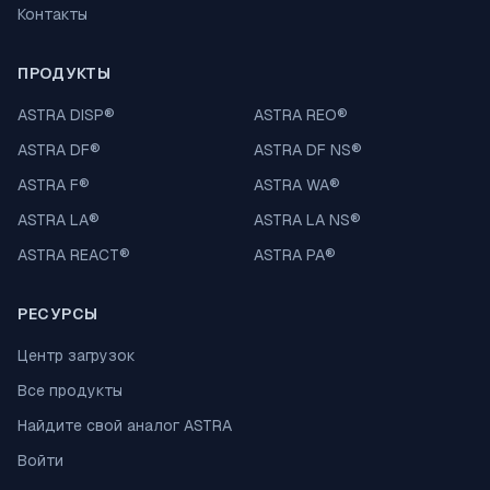
Контакты
ПРОДУКТЫ
ASTRA DISP
®
ASTRA REO
®
ASTRA DF
®
ASTRA DF NS
®
ASTRA F
®
ASTRA WA
®
ASTRA LA
®
ASTRA LA NS
®
ASTRA REACT
®
ASTRA PA
®
РЕСУРСЫ
Центр загрузок
Все продукты
Найдите свой аналог ASTRA
Войти