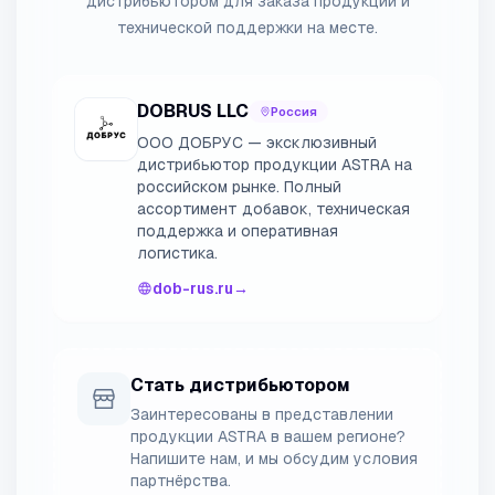
дистрибьютором для заказа продукции и
технической поддержки на месте.
DOBRUS LLC
Россия
ООО ДОБРУС — эксклюзивный
дистрибьютор продукции ASTRA на
российском рынке. Полный
ассортимент добавок, техническая
поддержка и оперативная
логистика.
dob-rus.ru
→
Стать дистрибьютором
Заинтересованы в представлении
продукции ASTRA в вашем регионе?
Напишите нам, и мы обсудим условия
партнёрства.