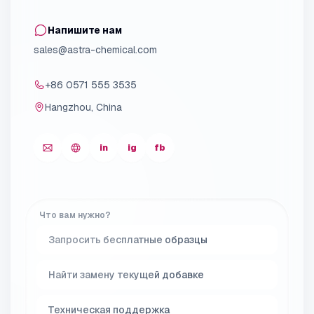
Напишите нам
sales@astra-chemical.com
+86 0571 555 3535
Hangzhou, China
in
ig
fb
Что вам нужно?
Запросить бесплатные образцы
Найти замену текущей добавке
Техническая поддержка