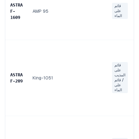
ASTRA
قائم
على
AMP 95
F
-
الماء
1609
قائم
على
ASTRA
المذيب
King-1051
/ قائم
F
-
209
على
الماء