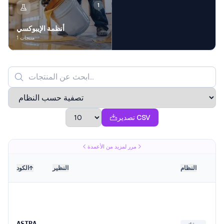
1
أنظمة الإيبوكسي
1 منتجات
تصدير CSV
مرر لمزيد من الأعمدة
النظام
النظير
↑
الكود
ASTRA