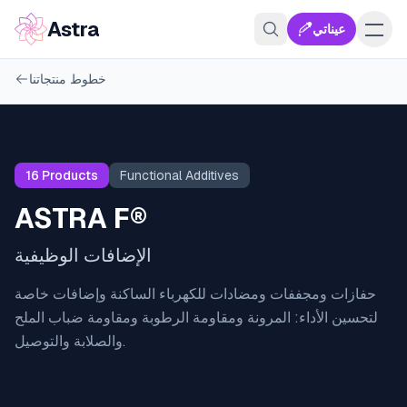
Astra
عيناتي
خطوط منتجاتنا
16
Products
Functional Additives
ASTRA F®
الإضافات الوظيفية
حفازات ومجففات ومضادات للكهرباء الساكنة وإضافات خاصة
لتحسين الأداء: المرونة ومقاومة الرطوبة ومقاومة ضباب الملح
والصلابة والتوصيل.