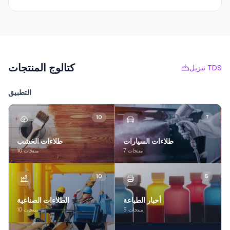
كتالوج المنتجات
تنزيل TDS
التطبيق
10
7
طلاءات السيارات
طلاءات الخشب
7 منتجات
10 منتجات
10
5
أحبار الطباعة
الطلاءات الصناعية
5 منتجات
10 منتجات