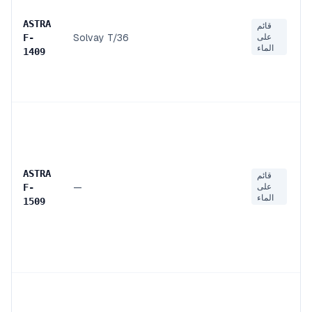
ASTRA
قائم
على
Solvay T/36
F
-
الماء
1409
ASTRA
قائم
على
—
F
-
الماء
1509