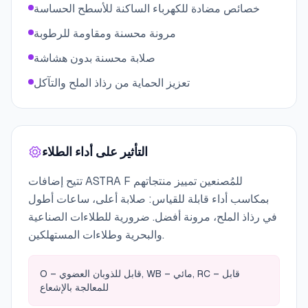
خصائص مضادة للكهرباء الساكنة للأسطح الحساسة
مرونة محسنة ومقاومة للرطوبة
صلابة محسنة بدون هشاشة
تعزيز الحماية من رذاذ الملح والتآكل
التأثير على أداء الطلاء
تتيح إضافات ASTRA F للمُصنعين تمييز منتجاتهم
بمكاسب أداء قابلة للقياس: صلابة أعلى، ساعات أطول
في رذاذ الملح، مرونة أفضل. ضرورية للطلاءات الصناعية
والبحرية وطلاءات المستهلكين.
O – قابل للذوبان العضوي, WB – مائي, RC – قابل
للمعالجة بالإشعاع