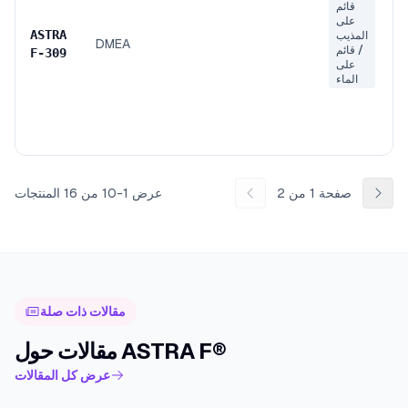
قائم
على
ASTRA
المذيب
DMEA
/ قائم
F
-
309
على
الماء
صفحة
1
من
2
عرض
1
-
10
من
16
المنتجات
مقالات ذات صلة
مقالات حول ASTRA F®
عرض كل المقالات