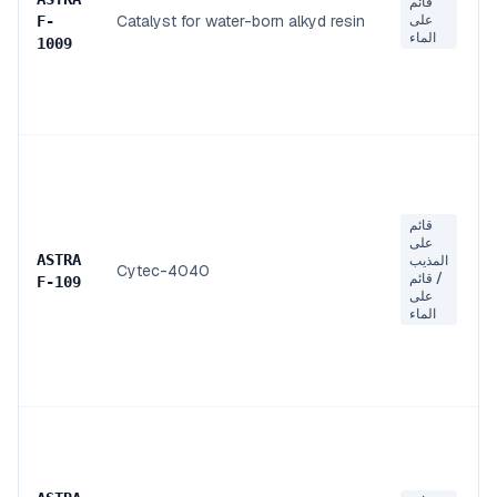
قائم
على
Catalyst for water-born alkyd resin
F
-
الماء
1009
قائم
على
ASTRA
المذيب
Cytec-4040
/ قائم
F
-
109
على
الماء